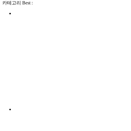
카테고리 Best :