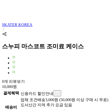
SKATER KOREA
스누피 마스코트 조미료 케이스
0개 리뷰보기
10,000
원
결제혜택
신용카드 할인안내
업체
조건배송
3,000
원 (
50,000
원 이상 구매 시 무료)
도서산간 지역 추가 요금 있음
배송비