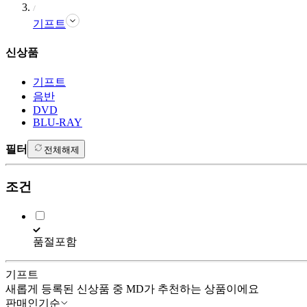
기프트
신상품
기프트
음반
DVD
BLU-RAY
필터
전체해제
조건
품절포함
기프트
새롭게 등록된 신상품 중 MD가 추천하는 상품이에요
판매인기순