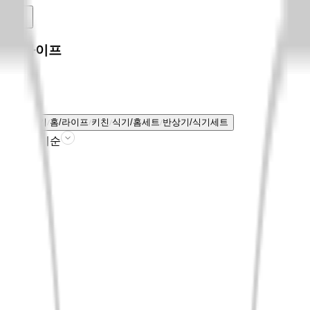
홈/라이프
전체보기
홈/라이프
키친
식기/홈세트
반상기/식기세트
판매인기순
필터