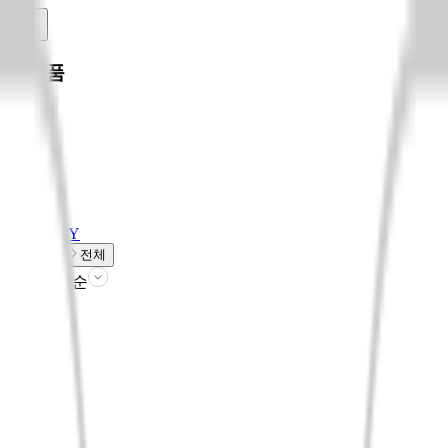
신상품
기프트
음반
DVD
BLU-RAY
예약상품
전체
판매인기순
필터