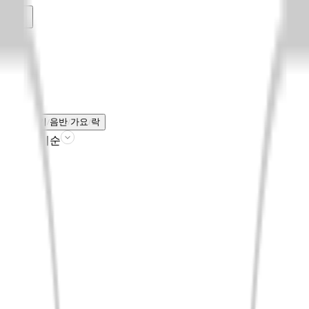
음반
전체보기
음반
가요
락
판매인기순
필터