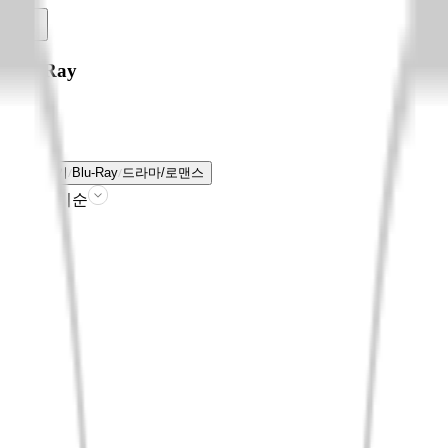
Blu-Ray
전체보기
Blu-Ray
드라마/로맨스
판매인기순
필터