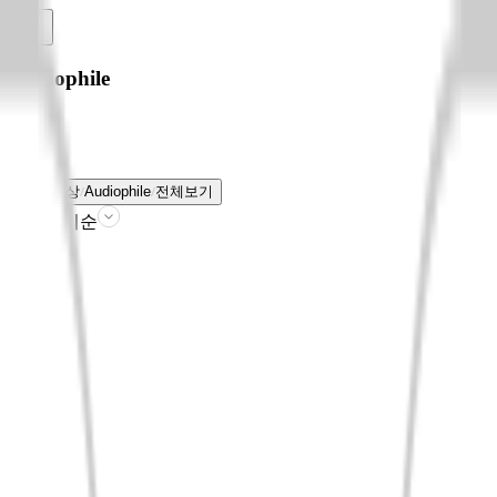
Audiophile
음반/영상
Audiophile
전체보기
판매인기순
필터