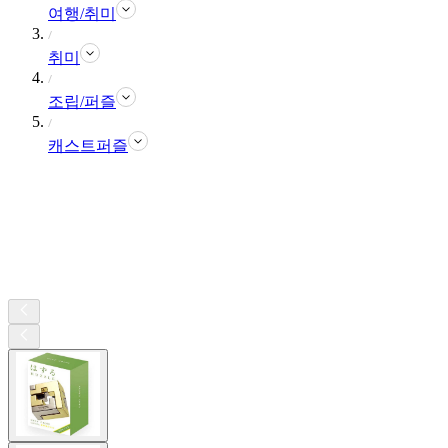
여행/취미
취미
조립/퍼즐
캐스트퍼즐