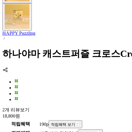
HAPPY Puzzling
하나야마 캐스트퍼즐 크로스Cro
2개 리뷰보기
18,800
원
적립혜택
190
p
적립혜택 보기