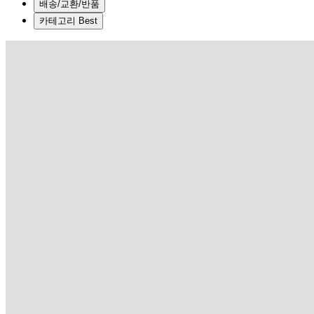
배송/교환/반품
카테고리 Best