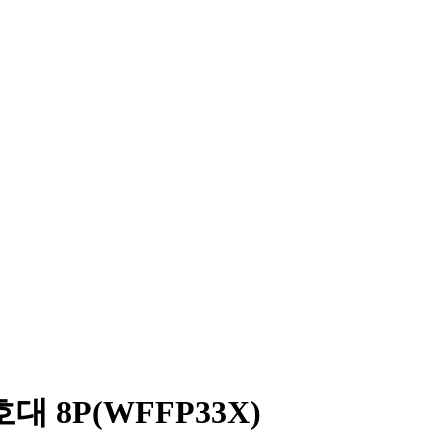
 8P(WFFP33X)