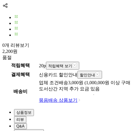
0개 리뷰보기
2,200
원
품절
적립혜택
20
p
적립혜택 보기
결제혜택
신용카드 할인안내
할인안내
업체
조건배송
3,000
원 (
1,000,000
원 이상 구매
도서산간 지역 추가 요금 있음
배송비
묶음배송 상품보기
상품정보
리뷰
Q&A