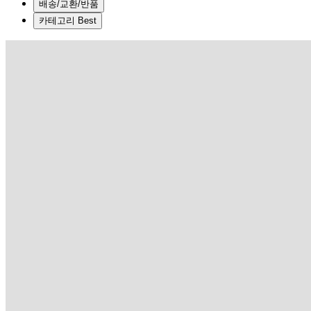
배송/교환/반품
카테고리 Best