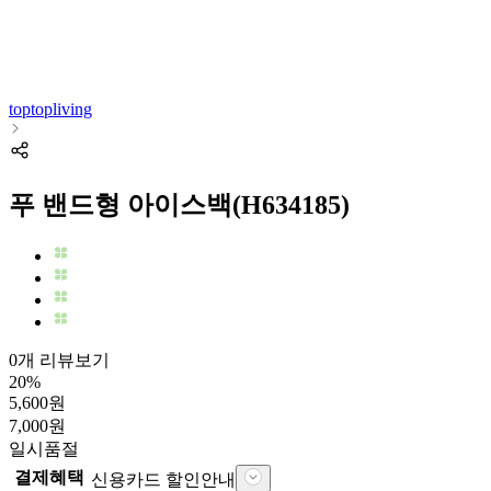
toptopliving
푸 밴드형 아이스백(H634185)
0개 리뷰보기
20
%
5,600
원
7,000
원
일시품절
결제혜택
신용카드 할인안내