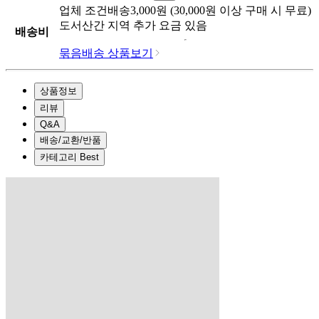
업체
조건배송
3,000
원 (
30,000
원 이상 구매 시 무료)
도서산간 지역 추가 요금 있음
배송비
묶음배송 상품보기
상품정보
리뷰
Q&A
배송/교환/반품
카테고리 Best