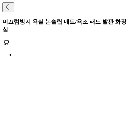
미끄럼방지 욕실 논슬립 매트/욕조 패드 발판 화장
실