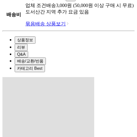
업체
조건배송
3,000
원 (
50,000
원 이상 구매 시 무료)
도서산간 지역 추가 요금 있음
배송비
묶음배송 상품보기
상품정보
리뷰
Q&A
배송/교환/반품
카테고리 Best