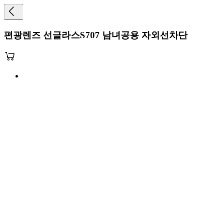
편광렌즈 선글라스S707 남녀공용 자외선차단