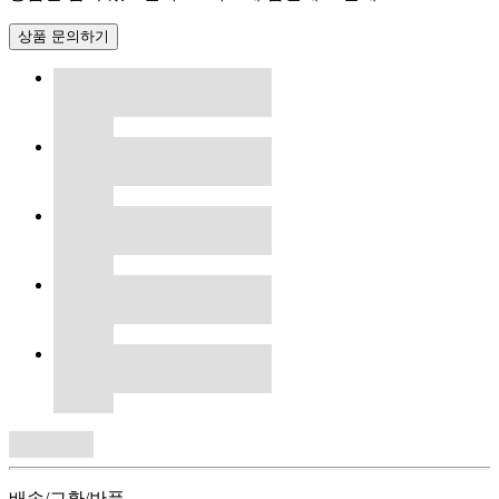
상품 문의하기
배송/교환/반품