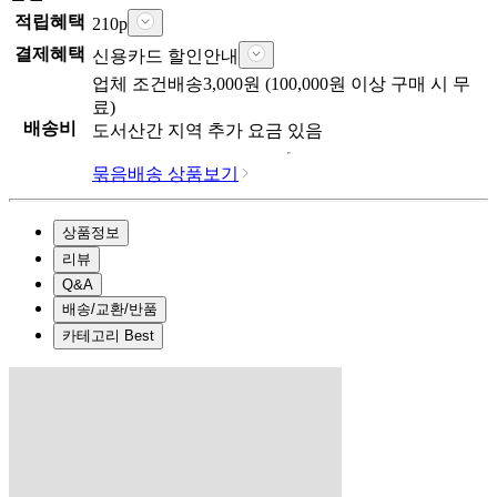
적립혜택
210
p
결제혜택
신용카드 할인안내
업체
조건배송
3,000
원 (
100,000
원 이상 구매 시 무
료)
배송비
도서산간 지역 추가 요금 있음
묶음배송 상품보기
상품정보
리뷰
Q&A
배송/교환/반품
카테고리 Best