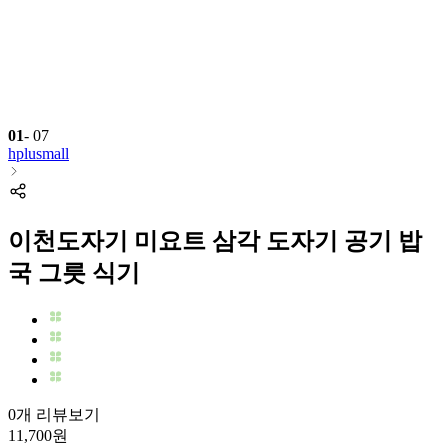
01
-
07
hplusmall
이천도자기 미요트 삼각 도자기 공기 밥
국 그릇 식기
0개 리뷰보기
11,700
원