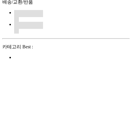
배송/교환/반품
카테고리 Best :