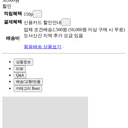
30,000
원
할인
적립혜택
150
p
결제혜택
신용카드 할인안내
업체
조건배송
2,500
원 (
50,000
원 이상 구매 시 무료)
도서산간 지역 추가 요금 있음
배송비
묶음배송 상품보기
상품정보
리뷰
Q&A
배송/교환/반품
카테고리 Best