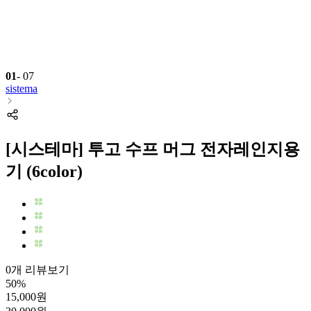
01
-
07
sistema
[시스테마] 투고 수프 머그 전자레인지용
기 (6color)
0개 리뷰보기
50
%
15,000
원