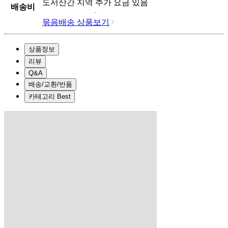
도서산간 지역 추가 요금 있음
배송비
묶음배송 상품보기
상품정보
리뷰
Q&A
배송/교환/반품
카테고리 Best