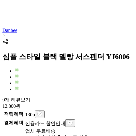
Danbee
심플 스타일 블랙 멜빵 서스펜더 YJ6006
0개 리뷰보기
12,800
원
적립혜택
130
p
결제혜택
신용카드 할인안내
업체
무료배송