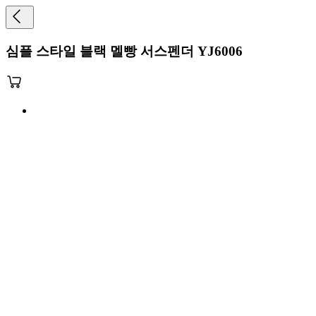
심플 스타일 블랙 멜빵 서스펜더 YJ6006