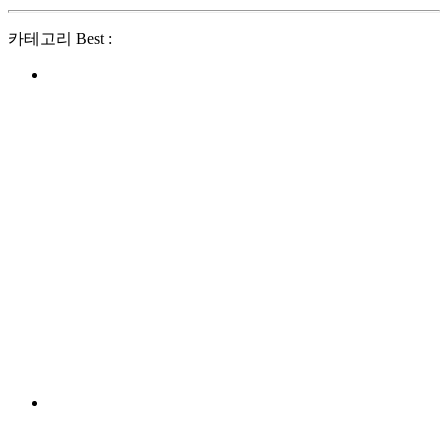
카테고리 Best :