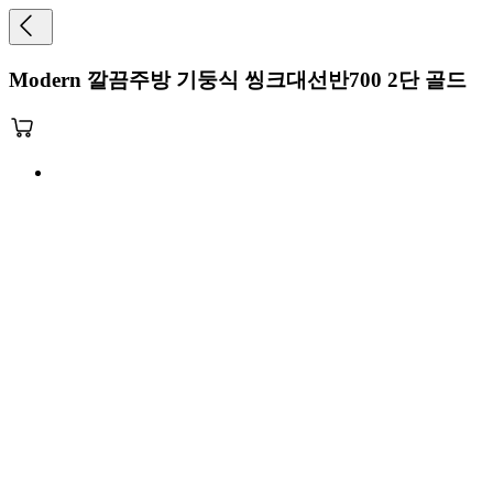
Modern 깔끔주방 기둥식 씽크대선반700 2단 골드