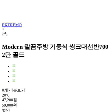
EXTREMO
Modern 깔끔주방 기둥식 씽크대선반700
2단 골드
0개 리뷰보기
20
%
47,200
원
59,000
원
할인