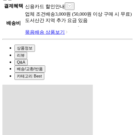
결제혜택
신용카드 할인안내
업체
조건배송
3,000
원 (
50,000
원 이상 구매 시 무료)
도서산간 지역 추가 요금 있음
배송비
묶음배송 상품보기
상품정보
리뷰
Q&A
배송/교환/반품
카테고리 Best