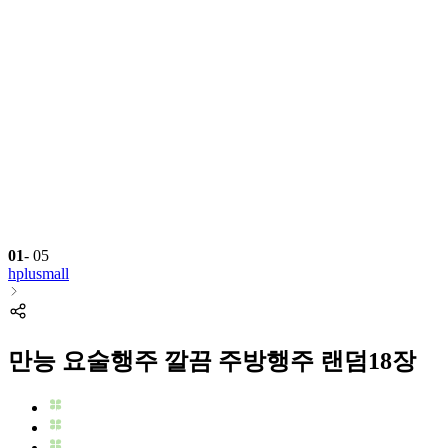
01
-
05
hplusmall
만능 요술행주 깔끔 주방행주 랜덤18장