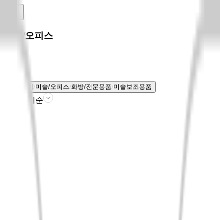
미술/오피스
전체보기
미술/오피스
화방/전문용품
미술보조용품
판매인기순
필터