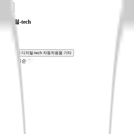
디지털-tech
전체보기
디지털-tech
자동차용품
기타
판매인기순
필터