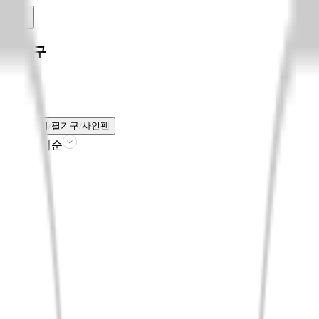
필기구
전체보기
필기구
사인펜
판매인기순
필터