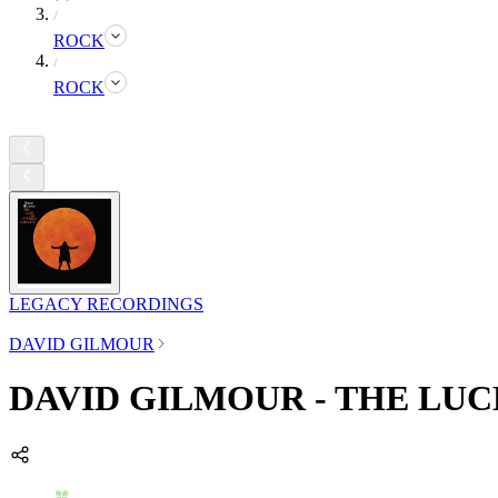
ROCK
ROCK
LEGACY RECORDINGS
DAVID GILMOUR
DAVID GILMOUR - THE LU