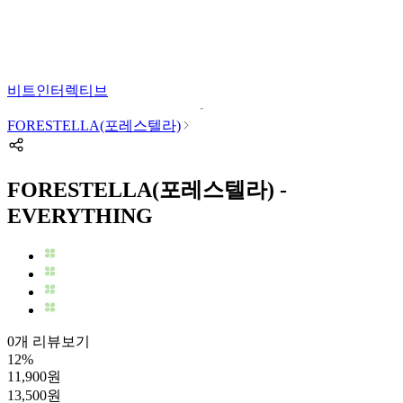
비트인터렉티브
FORESTELLA(포레스텔라)
FORESTELLA(포레스텔라) -
EVERYTHING
0개 리뷰보기
12
%
11,900
원
13,500
원