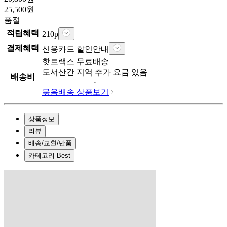
25,500
원
품절
적립혜택
210
p
결제혜택
신용카드 할인안내
핫트랙스
무료배송
도서산간 지역 추가 요금 있음
배송비
묶음배송 상품보기
상품정보
리뷰
배송/교환/반품
카테고리 Best