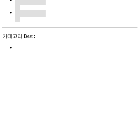
카테고리 Best :