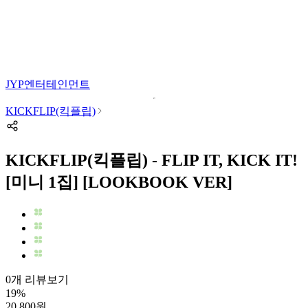
JYP엔터테인먼트
KICKFLIP(킥플립)
KICKFLIP(킥플립) - FLIP IT, KICK IT!
[미니 1집] [LOOKBOOK VER]
0개 리뷰보기
19
%
20,800
원