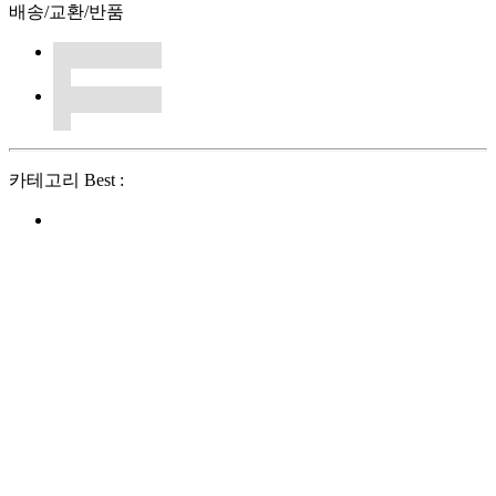
배송/교환/반품
카테고리 Best :