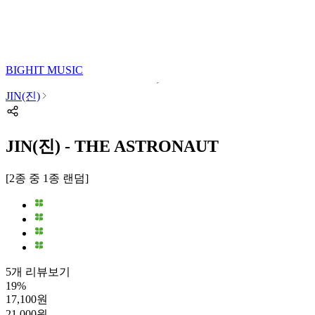
BIGHIT MUSIC
JIN(진)
JIN(진) - THE ASTRONAUT
[2종 중 1종 랜덤]
5개 리뷰보기
19
%
17,100
원
21,000
원