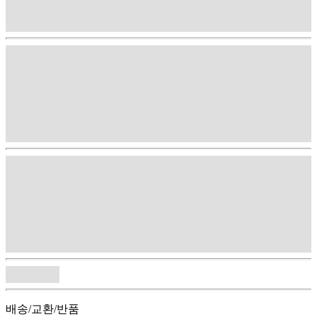
배송/교환/반품