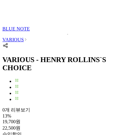
BLUE NOTE
VARIOUS
VARIOUS - HENRY ROLLINS`S
CHOICE
0개 리뷰보기
13
%
19,700
원
22,500
원
수입
할인