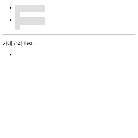
카테고리 Best :