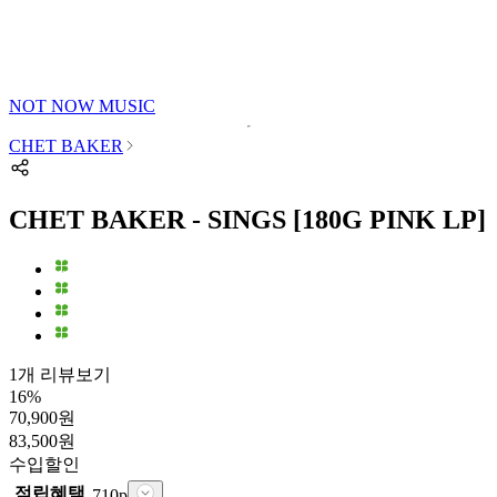
NOT NOW MUSIC
CHET BAKER
CHET BAKER - SINGS [180G PINK LP]
1개 리뷰보기
16
%
70,900
원
83,500
원
수입
할인
적립혜택
710
p