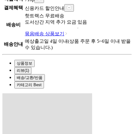
결제혜택
신용카드 할인안내
핫트랙스
무료배송
도서산간 지역 추가 요금 있음
배송비
묶음배송 상품보기
예상출고일
4
일 이내
(상품 주문 후
5~6일
이내 받을
배송안내
수 있습니다.)
상품정보
리뷰
(
1
)
배송/교환/반품
카테고리 Best