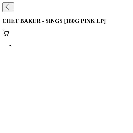
CHET BAKER - SINGS [180G PINK LP]