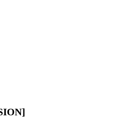
SION]