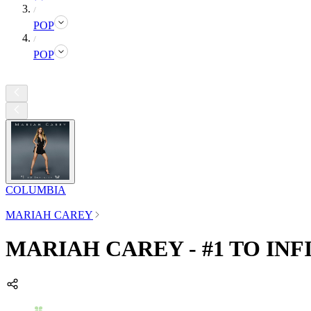
POP
POP
COLUMBIA
MARIAH CAREY
MARIAH CAREY - #1 TO INF