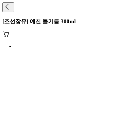
[조선장유] 예천 들기름 300ml