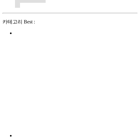
카테고리 Best :