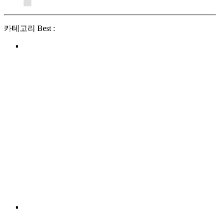
카테고리 Best :