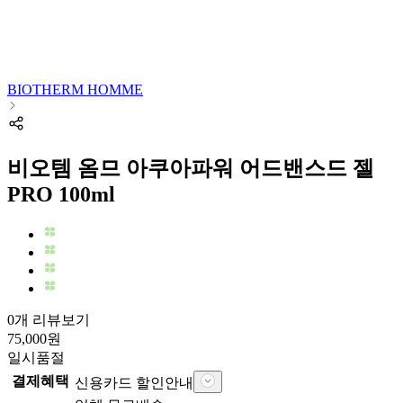
BIOTHERM HOMME
비오템 옴므 아쿠아파워 어드밴스드 젤
PRO 100ml
0개 리뷰보기
75,000
원
일시품절
결제혜택
신용카드 할인안내