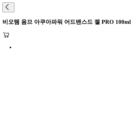
비오템 옴므 아쿠아파워 어드밴스드 젤 PRO 100ml