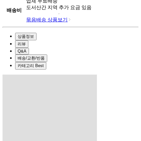
업체
무료배송
도서산간 지역 추가 요금 있음
배송비
묶음배송 상품보기
상품정보
리뷰
Q&A
배송/교환/반품
카테고리 Best