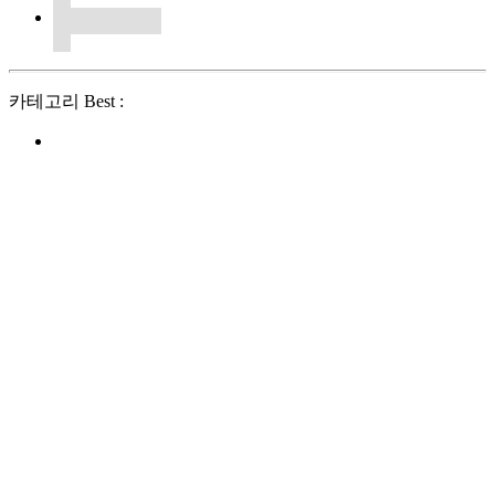
카테고리 Best :