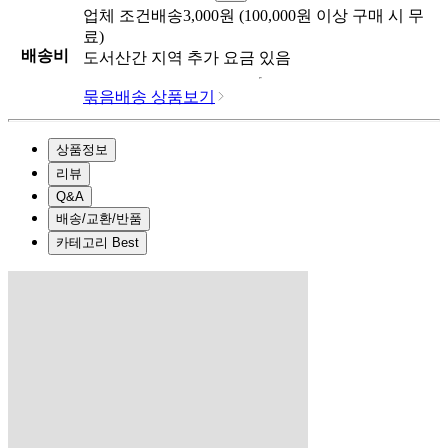
업체
조건배송
3,000
원 (
100,000
원 이상 구매 시 무
료)
배송비
도서산간 지역 추가 요금 있음
묶음배송 상품보기
상품정보
리뷰
Q&A
배송/교환/반품
카테고리 Best