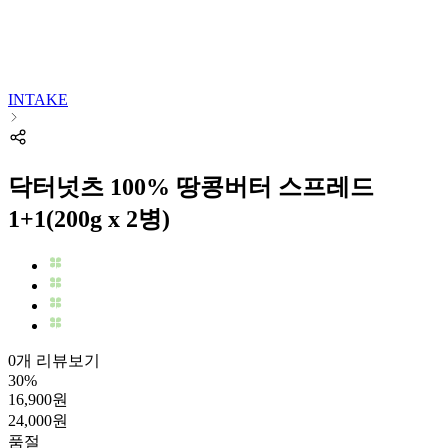
INTAKE
닥터넛츠 100% 땅콩버터 스프레드
1+1(200g x 2병)
0개 리뷰보기
30
%
16,900
원
24,000
원
품절