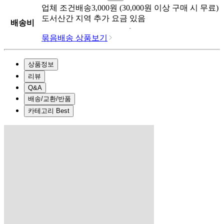
업체
조건배송
3,000
원 (
30,000
원 이상 구매 시 무료)
도서산간 지역 추가 요금 있음
배송비
묶음배송 상품보기
상품정보
리뷰
Q&A
배송/교환/반품
카테고리 Best