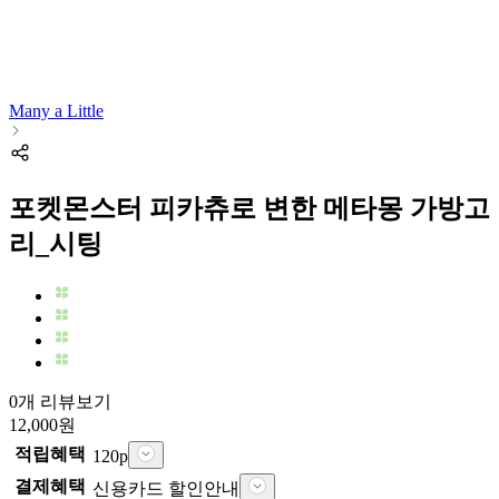
Many a Little
포켓몬스터 피카츄로 변한 메타몽 가방고
리_시팅
0개 리뷰보기
12,000
원
적립혜택
120
p
결제혜택
신용카드 할인안내