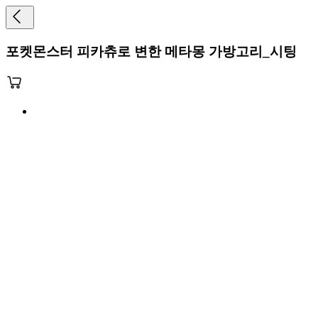
포켓몬스터 피카츄로 변한 메타몽 가방고리_시팅