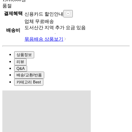
품절
결제혜택
신용카드 할인안내
업체
무료배송
도서산간 지역 추가 요금 있음
배송비
묶음배송 상품보기
상품정보
리뷰
Q&A
배송/교환/반품
카테고리 Best