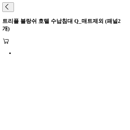
트리플 블랑쉬 호텔 수납침대 Q_매트제외 (패널2
개)