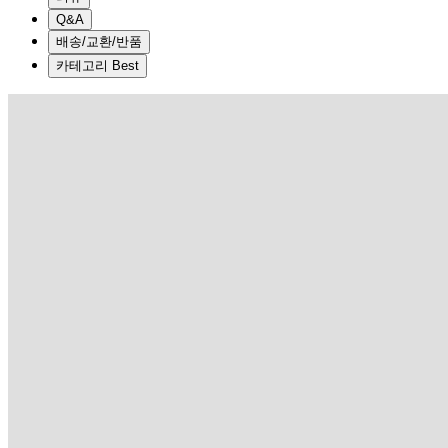
Q&A
배송/교환/반품
카테고리 Best