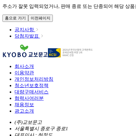
주소가 잘못 입력되었거나, 판매 종료 또는 단종되어 해당 상품을
홈으로 가기
이전페이지
공지사항
당첨자발표
회사소개
이용약관
개인정보처리방침
청소년보호정책
대량구매서비스
협력사여러분
채용정보
광고소개
(주)교보문고
서울특별시 종로구 종로1
대표이사 : 허정도