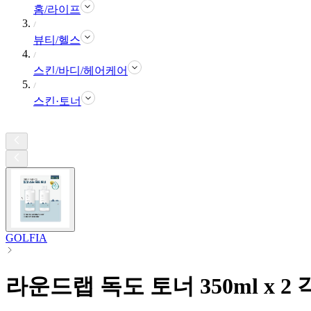
홈/라이프
뷰티/헬스
스킨/바디/헤어케어
스킨·토너
GOLFIA
라운드랩 독도 토너 350ml x 2