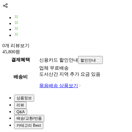
0개 리뷰보기
45,800
원
결제혜택
신용카드 할인안내
할인안내
업체
무료배송
도서산간 지역 추가 요금 있음
배송비
묶음배송 상품보기
상품정보
리뷰
Q&A
배송/교환/반품
카테고리 Best