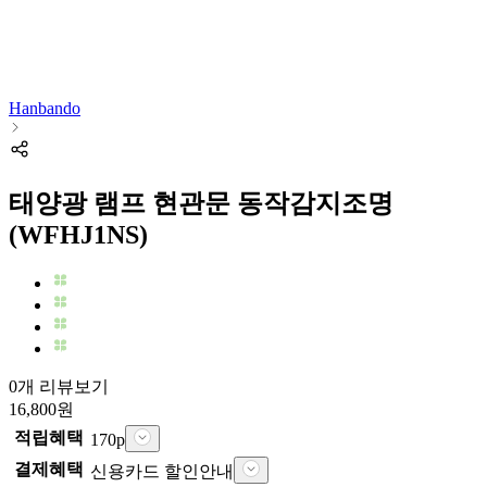
Hanbando
태양광 램프 현관문 동작감지조명
(WFHJ1NS)
0개 리뷰보기
16,800
원
적립혜택
170
p
결제혜택
신용카드 할인안내