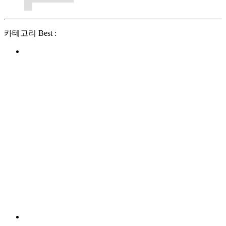
카테고리 Best :