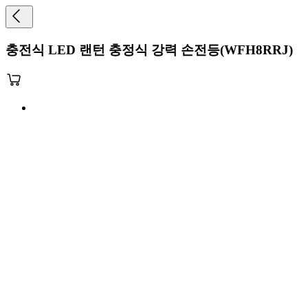
충전식 LED 랜턴 충정식 강력 손전등(WFH8RRJ)