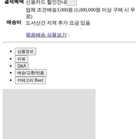
결제혜택
신용카드 할인안내
업체
조건배송
3,000
원 (
1,000,000
원 이상 구매 시 무
료)
배송비
도서산간 지역 추가 요금 있음
묶음배송 상품보기
상품정보
리뷰
Q&A
배송/교환/반품
카테고리 Best