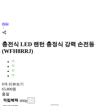
rtpia
충전식 LED 랜턴 충정식 강력 손전등
(WFH8RRJ)
0개 리뷰보기
65,800
원
품절
적립혜택
660
p