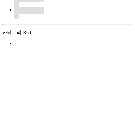
카테고리 Best :