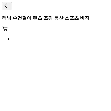
러닝 수건걸이 팬츠 조깅 등산 스포츠 바지