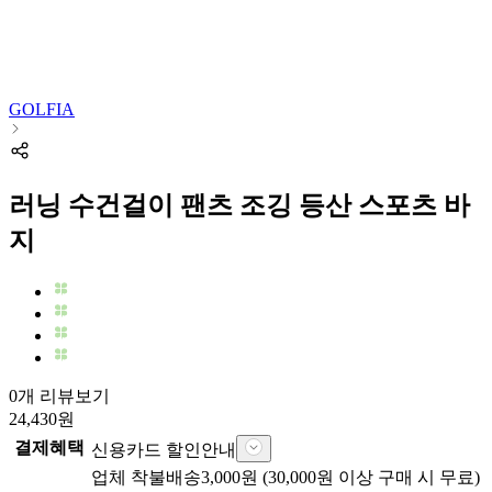
GOLFIA
러닝 수건걸이 팬츠 조깅 등산 스포츠 바
지
0개 리뷰보기
24,430
원
결제혜택
신용카드 할인안내
업체
착불배송
3,000
원 (
30,000
원 이상 구매 시 무료)