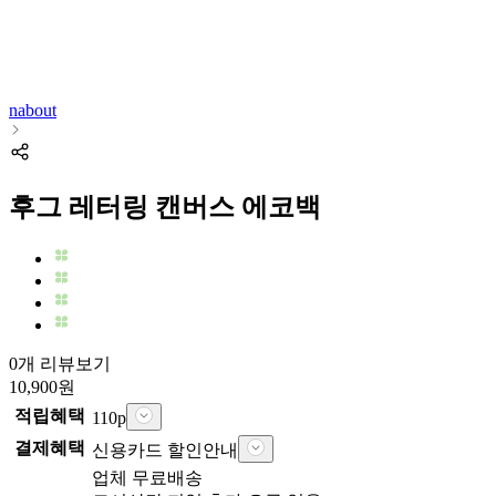
nabout
후그 레터링 캔버스 에코백
0개 리뷰보기
10,900
원
적립혜택
110
p
결제혜택
신용카드 할인안내
업체
무료배송