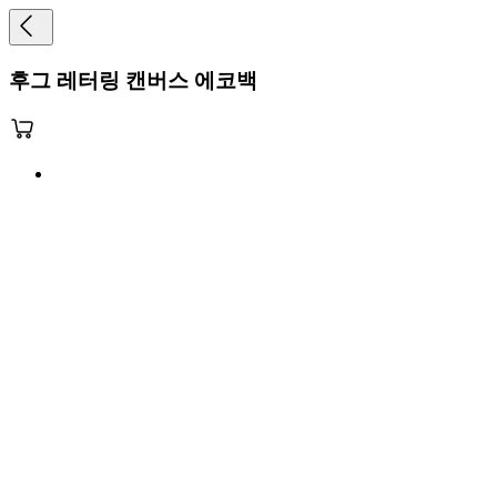
후그 레터링 캔버스 에코백