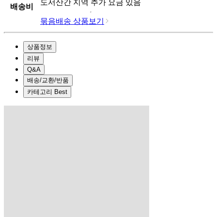
도서산간 지역 추가 요금 있음
배송비
묶음배송 상품보기
상품정보
리뷰
Q&A
배송/교환/반품
카테고리 Best