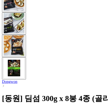
Dongwon
[동원] 딤섬 300g x 8봉 4종 (