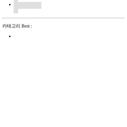
카테고리 Best :