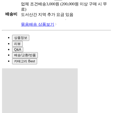
업체
조건배송
3,000
원 (
200,000
원 이상 구매 시 무
료)
배송비
도서산간 지역 추가 요금 있음
묶음배송 상품보기
상품정보
리뷰
Q&A
배송/교환/반품
카테고리 Best