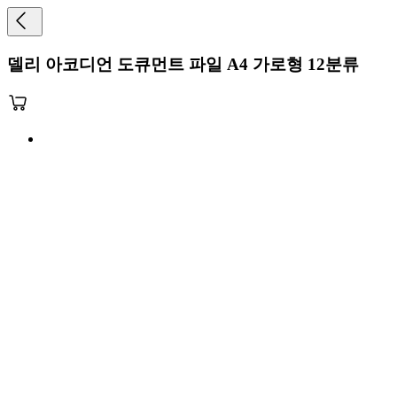
델리 아코디언 도큐먼트 파일 A4 가로형 12분류