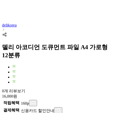
delikorea
델리 아코디언 도큐먼트 파일 A4 가로형
12분류
0개 리뷰보기
16,000
원
적립혜택
160
p
결제혜택
신용카드 할인안내