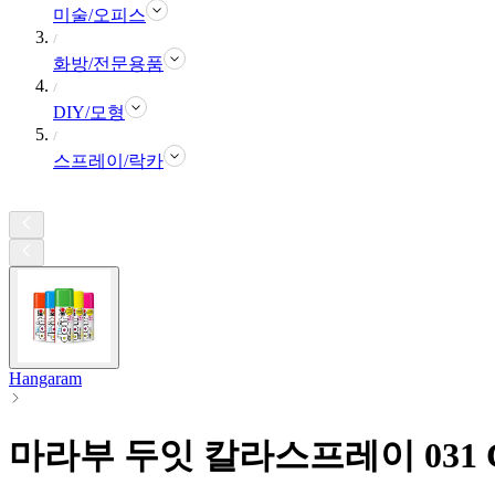
미술/오피스
화방/전문용품
DIY/모형
스프레이/락카
Hangaram
마라부 두잇 칼라스프레이 031 Ch