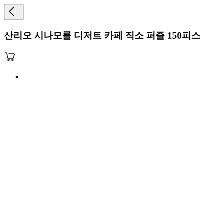
산리오 시나모롤 디저트 카페 직소 퍼즐 150피스