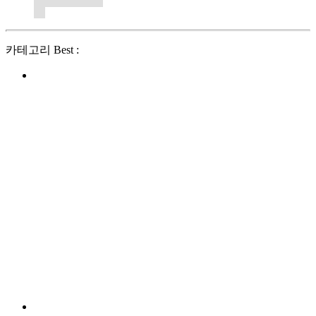
카테고리 Best :