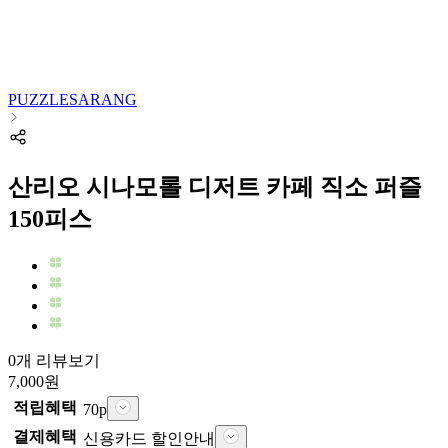
PUZZLESARANG
산리오 시나모롤 디저트 카페 직소 퍼즐
150피스
0개 리뷰보기
7,000
원
적립혜택
70
p
결제혜택
신용카드 할인안내