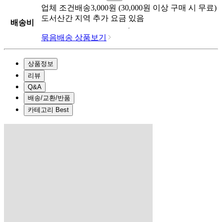
업체
조건배송
3,000
원 (
30,000
원 이상 구매 시 무료)
도서산간 지역 추가 요금 있음
배송비
묶음배송 상품보기
상품정보
리뷰
Q&A
배송/교환/반품
카테고리 Best