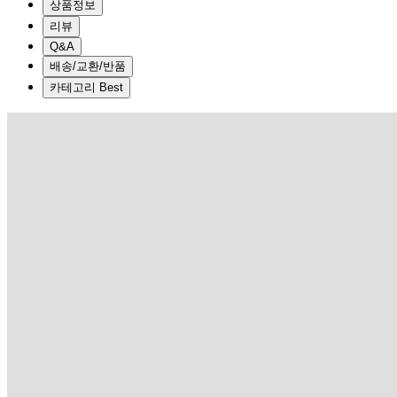
상품정보
리뷰
Q&A
배송/교환/반품
카테고리 Best