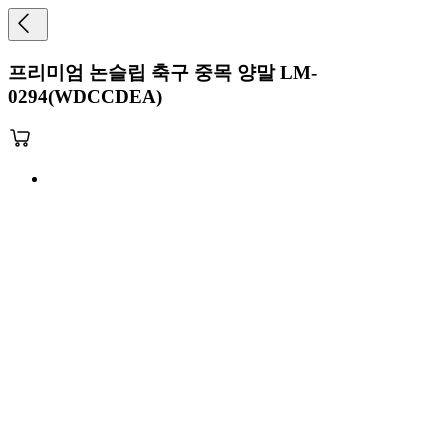
프리미엄 논슬립 축구 중목 양말 LM-
0294(WDCCDEA)