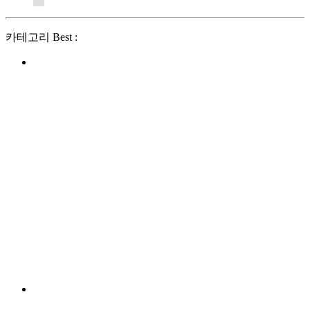
카테고리 Best :