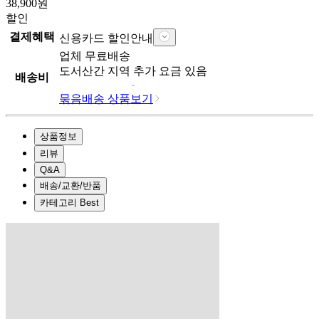
38,900
원
할인
결제혜택
신용카드 할인안내
업체
무료배송
도서산간 지역 추가 요금 있음
배송비
묶음배송 상품보기
상품정보
리뷰
Q&A
배송/교환/반품
카테고리 Best