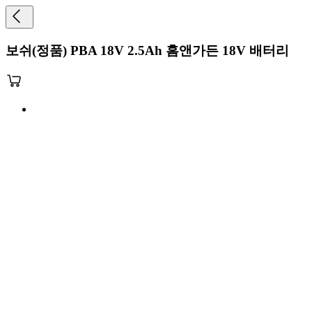
보쉬(정품) PBA 18V 2.5Ah 홈앤가든 18V 배터리