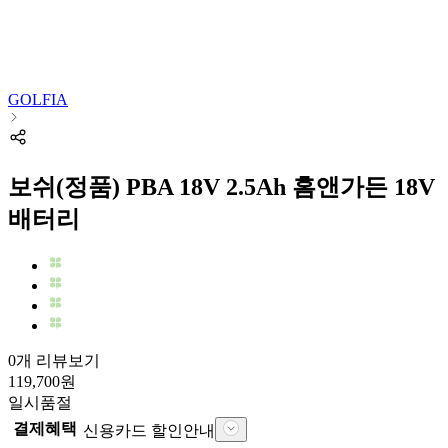
GOLFIA
보쉬(정품) PBA 18V 2.5Ah 홈앤가든 18V
배터리
0개 리뷰보기
119,700
원
일시품절
결제혜택
신용카드 할인안내