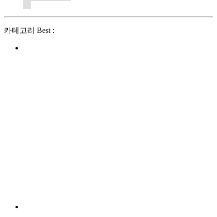
카테고리 Best :