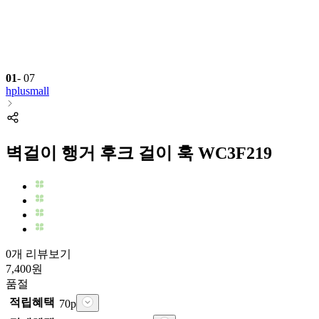
01
-
07
hplusmall
벽걸이 행거 후크 걸이 훅 WC3F219
0개 리뷰보기
7,400
원
품절
적립혜택
70
p