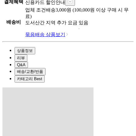
결제혜택
신용카드 할인안내
업체
조건배송
3,000
원 (
100,000
원 이상 구매 시 무
료)
배송비
도서산간 지역 추가 요금 있음
묶음배송 상품보기
상품정보
리뷰
Q&A
배송/교환/반품
카테고리 Best