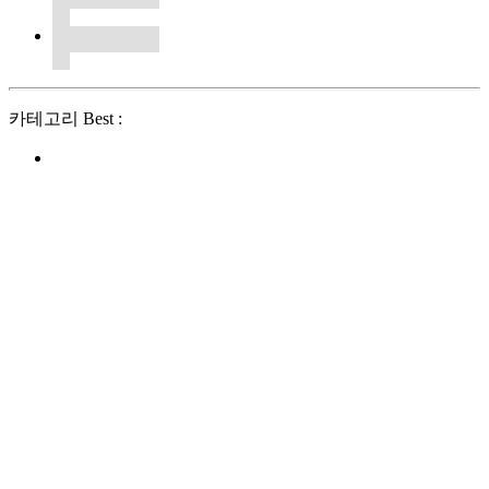
카테고리 Best :