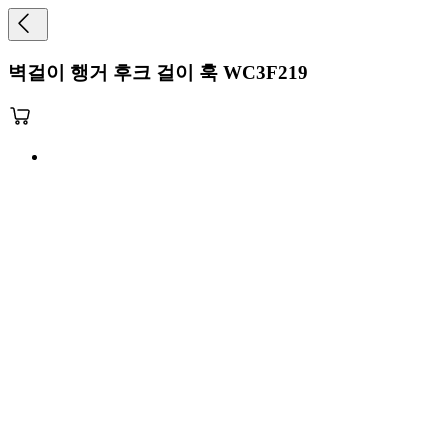
벽걸이 행거 후크 걸이 훅 WC3F219